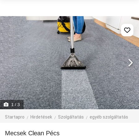
1
/ 3
Startapro
Hirdetések
Szolgáltatás
egyéb szolgáltatás
Mecsek Clean Pécs