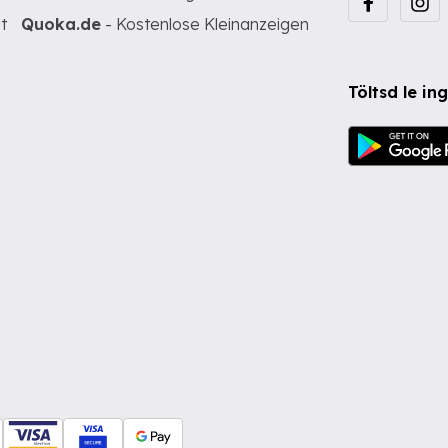
t
Quoka.de
- Kostenlose Kleinanzeigen
Töltsd le i