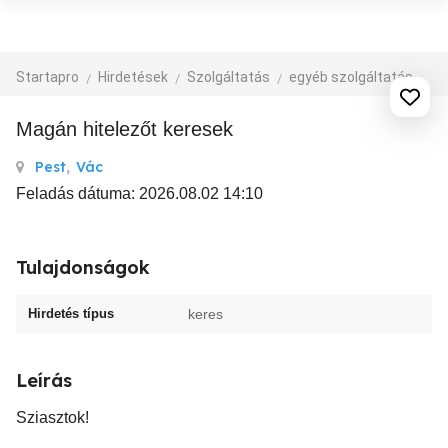
Startapro
Hirdetések
Szolgáltatás
egyéb szolgáltatás
Magán hitelezőt keresek
Pest
,
Vác
Feladás dátuma: 2026.08.02 14:10
Tulajdonságok
Hirdetés típus
keres
Leírás
Sziasztok!