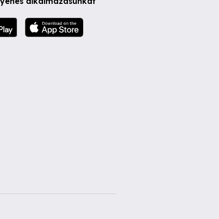
ngyenes alkalmazásunkat