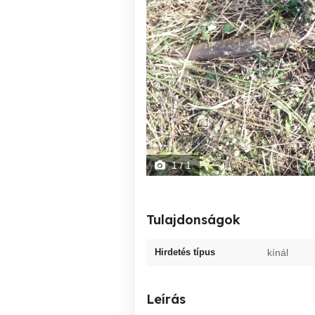
1
/ 1
Tulajdonságok
Hirdetés típus
kínál
Leírás