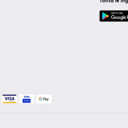
Töltsd le i