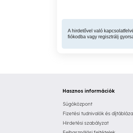
A hirdetővel való kapcsolatfelv
fiókodba vagy regisztrálj gyors
Hasznos információk
Súgóközpont
Fizetési tudnivalók és díjtábláza
Hirdetési szabályzat
Felhasználási feltételek