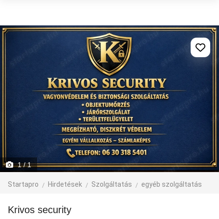
1
/ 1
Startapro
Hirdetések
Szolgáltatás
egyéb szolgáltatás
krivos security