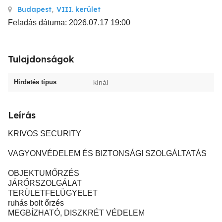
Budapest
,
VIII. kerület
Feladás dátuma: 2026.07.17 19:00
Tulajdonságok
Hirdetés típus
kínál
Leírás
KRIVOS SECURITY
VAGYONVÉDELEM ÉS BIZTONSÁGI SZOLGÁLTATÁS
OBJEKTUMŐRZÉS
JÁRŐRSZOLGÁLAT
TERÜLETFELÜGYELET
ruhás bolt őrzés
MEGBÍZHATÓ, DISZKRÉT VÉDELEM