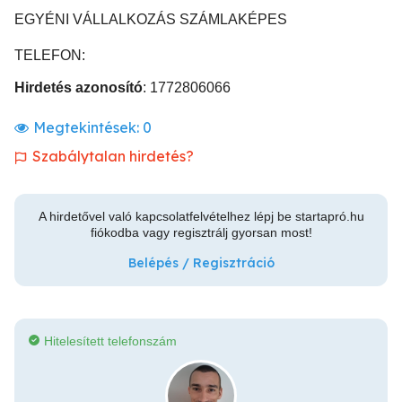
EGYÉNI VÁLLALKOZÁS SZÁMLAKÉPES
TELEFON:
Hirdetés azonosító
: 1772806066
Megtekintések:
0
Szabálytalan hirdetés?
A hirdetővel való kapcsolatfelvételhez lépj be startapró.hu
fiókodba vagy regisztrálj gyorsan most!
Belépés / Regisztráció
Hitelesített telefonszám