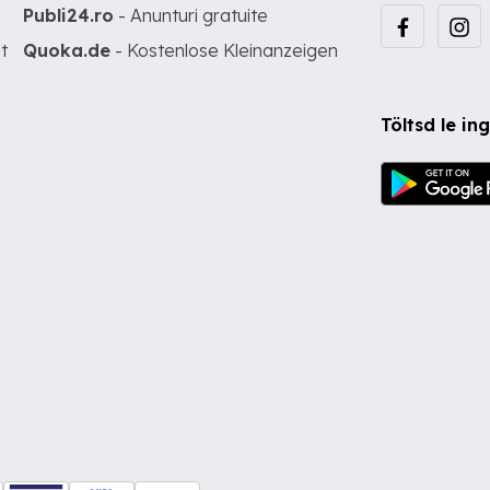
Publi24.ro
- Anunturi gratuite
t
Quoka.de
- Kostenlose Kleinanzeigen
Töltsd le i