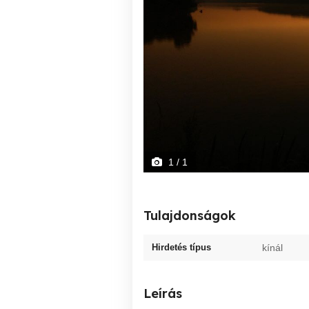
1
/ 1
Tulajdonságok
Hirdetés típus
kínál
Leírás