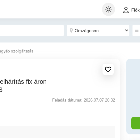
Fió
egyéb szolgáltatás
3
Feladás dátuma: 2026.07.07 20:32