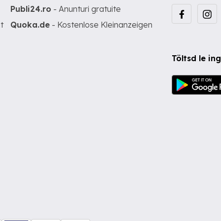
Publi24.ro
- Anunturi gratuite
t
Quoka.de
- Kostenlose Kleinanzeigen
Töltsd le i