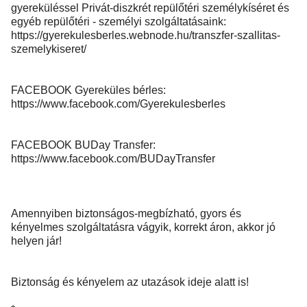
gyereküléssel Privát-diszkrét repülőtéri személykíséret és
egyéb repülőtéri - személyi szolgáltatásaink:
https://gyerekulesberles.webnode.hu/transzfer-szallitas-
szemelykiseret/
FACEBOOK Gyereküles bérles:
https://www.facebook.com/Gyerekulesberles
FACEBOOK BUDay Transfer:
https://www.facebook.com/BUDayTransfer
Amennyiben biztonságos-megbízható, gyors és
kényelmes szolgáltatásra vágyik, korrekt áron, akkor jó
helyen jár!
Biztonság és kényelem az utazások ideje alatt is!