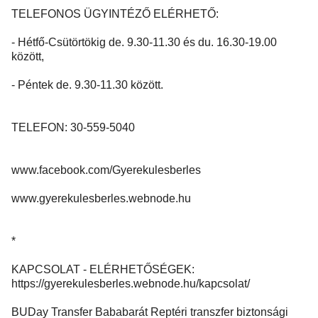
TELEFONOS ÜGYINTÉZŐ ELÉRHETŐ:
- Hétfő-Csütörtökig de. 9.30-11.30 és du. 16.30-19.00
között,
- Péntek de. 9.30-11.30 között.
TELEFON: 30-559-5040
www.facebook.com/Gyerekulesberles
www.gyerekulesberles.webnode.hu
*
KAPCSOLAT - ELÉRHETŐSÉGEK:
https://gyerekulesberles.webnode.hu/kapcsolat/
BUDay Transfer Bababarát Reptéri transzfer biztonsági