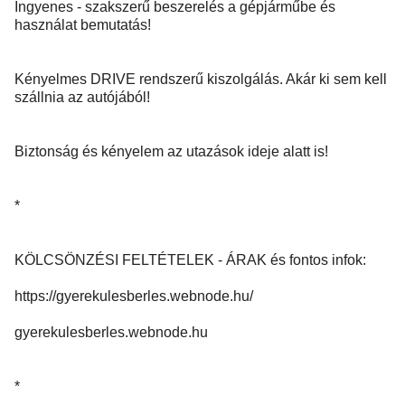
Ingyenes - szakszerű beszerelés a gépjárműbe és
használat bemutatás!
Kényelmes DRIVE rendszerű kiszolgálás. Akár ki sem kell
szállnia az autójából!
Biztonság és kényelem az utazások ideje alatt is!
*
KÖLCSÖNZÉSI FELTÉTELEK - ÁRAK és fontos infok:
https://gyerekulesberles.webnode.hu/
gyerekulesberles.webnode.hu
*