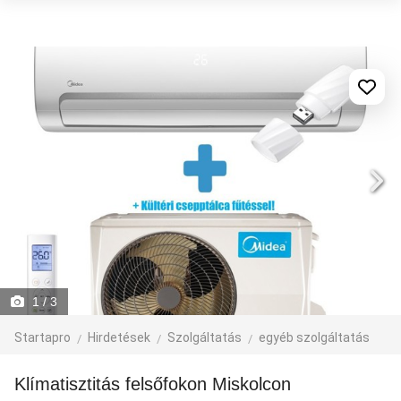
1
/ 3
Startapro
Hirdetések
Szolgáltatás
egyéb szolgáltatás
Klímatisztitás felsőfokon Miskolcon