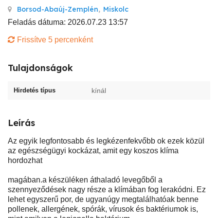
Borsod-Abaúj-Zemplén
,
Miskolc
Feladás dátuma: 2026.07.23 13:57
Frissítve 5 percenként
Tulajdonságok
Hirdetés típus
kínál
Leírás
Az egyik legfontosabb és legkézenfekvőbb ok ezek közül
az egészségügyi kockázat, amit egy koszos klíma
hordozhat
magában.a készüléken áthaladó levegőből a
szennyeződések nagy része a klímában fog lerakódni. Ez
lehet egyszerű por, de ugyanúgy megtalálhatóak benne
pollenek, allergének, spórák, vírusok és baktériumok is,