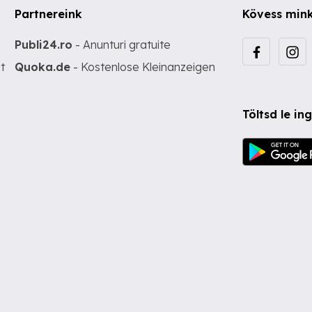
Partnereink
Kövess min
Publi24.ro
- Anunturi gratuite
t
Quoka.de
- Kostenlose Kleinanzeigen
Töltsd le i