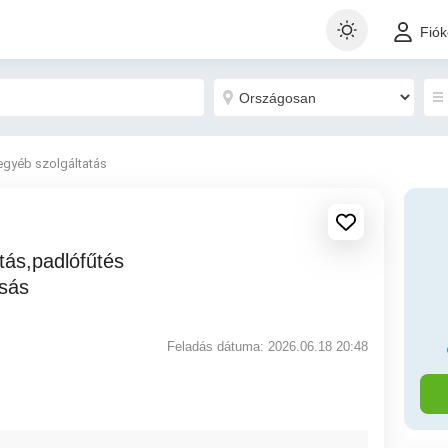
Fió
egyéb szolgáltatás
sás
Feladás dátuma: 2026.06.18 20:48