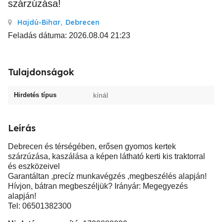
szárzúzása!
Hajdú-Bihar
,
Debrecen
Feladás dátuma: 2026.08.04 21:23
Tulajdonságok
Hirdetés típus
kínál
Leírás
Debrecen és térségében, erősen gyomos kertek
szárzúzása, kaszálása a képen látható kerti kis traktorral
és eszközeivel
Garantáltan ,precíz munkavégzés ,megbeszélés alapján!
Hívjon, bátran megbeszéljük? Irányár: Megegyezés
alapján!
Tel: 06501382300