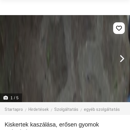
1
/ 5
Startapro
Hirdetések
Szolgáltatás
egyéb szolgáltatás
Kiskertek kaszálása, erősen gyomok