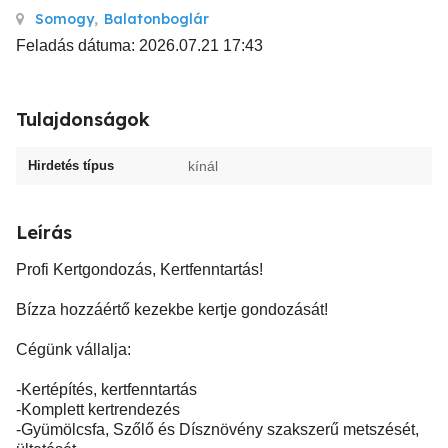
Somogy
,
Balatonboglár
Feladás dátuma: 2026.07.21 17:43
Tulajdonságok
Hirdetés típus
kínál
Leírás
Profi Kertgondozás, Kertfenntartás!
Bízza hozzáértő kezekbe kertje gondozását!
Cégünk vállalja:
-Kertépítés, kertfenntartás
-Komplett kertrendezés
-Gyümölcsfa, Szőlő és Dísznövény szakszerű metszését,