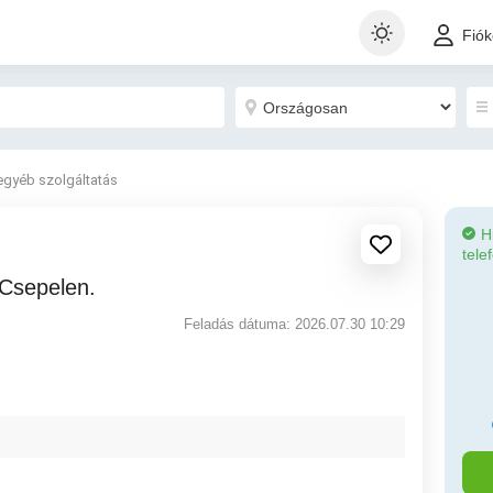
Fió
egyéb szolgáltatás
H
tele
k Csepelen.
Feladás dátuma: 2026.07.30 10:29