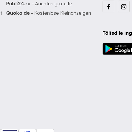
Publi24.ro
- Anunturi gratuite
t
Quoka.de
- Kostenlose Kleinanzeigen
Töltsd le i