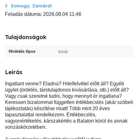
Somogy
,
Zamárdi
Feladás dátuma: 2026.08.04 11:46
Tulajdonságok
Hirdetés típus
kínál
Leírás
Ingatlant venne? Eladna? Hitelfelvétel előtt áll? Egyéb
ügylet (öröklés, társtulajdonos kivásárlása, stb.) előtt áll?
Vagy csak szeretné tudni, hogy mennyit ér ingatlana?
Keressen bizalommal független értékbecslés (akár szóbeli
tájékoztatás) készítése miatt! Több mint 20 éves
tapasztalattal rendelkezem. Értékbecslés,
vagyonértékelés, kárszakértés a Balaton körül és annak
vonzáskörzetében.