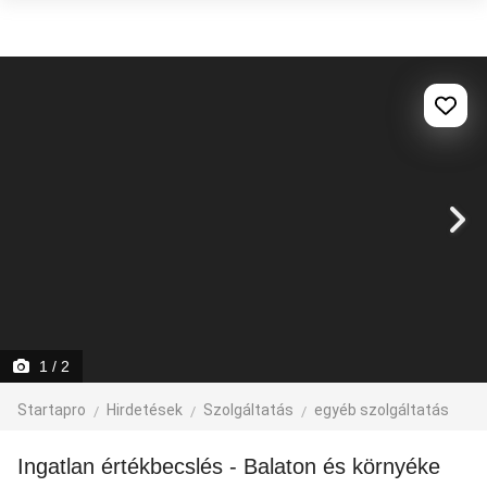
1
/ 2
Startapro
Hirdetések
Szolgáltatás
egyéb szolgáltatás
Ingatlan értékbecslés - Balaton és környéke