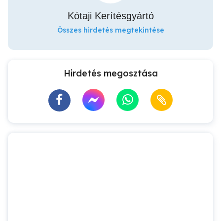
Kótaji Kerítésgyártó
Összes hirdetés megtekintése
Hirdetés megosztása