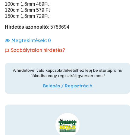
100cm 1,6mm 489Ft
120cm 1,6mm 579 Ft
150cm 1,6mm 729Ft
Hirdetés azonosító
: 5783694
Megtekintések:
0
Szabálytalan hirdetés?
A hirdetővel való kapcsolatfelvételhez lépj be startapró.hu
fiókodba vagy regisztrálj gyorsan most!
Belépés / Regisztráció