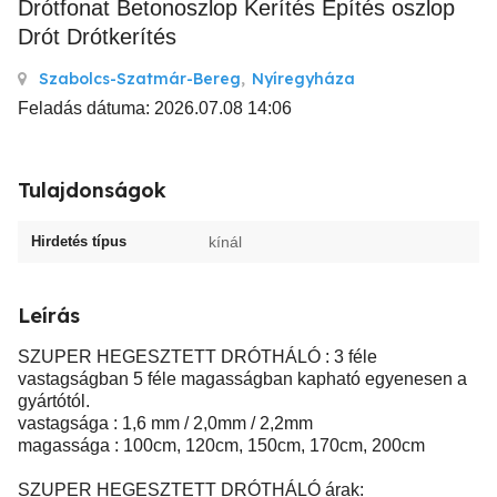
Drótfonat Betonoszlop Kerítés Építés oszlop
Drót Drótkerítés
Szabolcs-Szatmár-Bereg
,
Nyíregyháza
Feladás dátuma: 2026.07.08 14:06
Tulajdonságok
Hirdetés típus
kínál
Leírás
SZUPER HEGESZTETT DRÓTHÁLÓ : 3 féle
vastagságban 5 féle magasságban kapható egyenesen a
gyártótól.
vastagsága : 1,6 mm / 2,0mm / 2,2mm
magassága : 100cm, 120cm, 150cm, 170cm, 200cm
SZUPER HEGESZTETT DRÓTHÁLÓ árak: