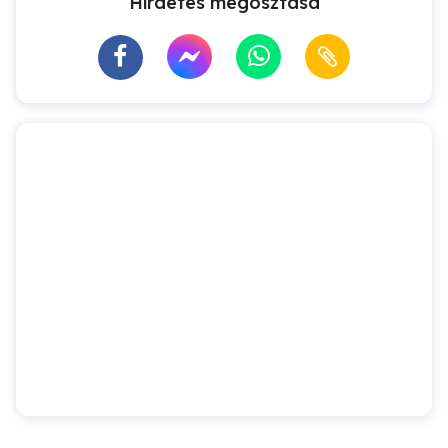
Hirdetés megosztása