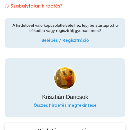
Szabálytalan hirdetés?
A hirdetővel való kapcsolatfelvételhez lépj be startapró.hu
fiókodba vagy regisztrálj gyorsan most!
Belépés / Regisztráció
Krisztián Dancsok
Összes hirdetés megtekintése