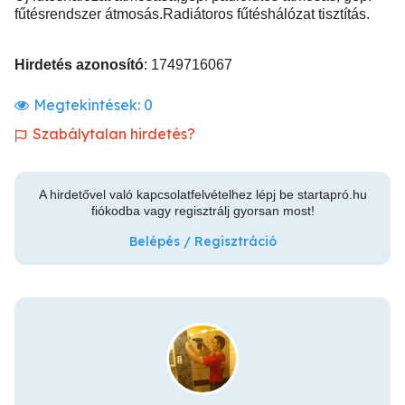
fűtésrendszer átmosás.Radiátoros fűtéshálózat tisztítás.
Hirdetés azonosító
: 1749716067
Megtekintések:
0
Szabálytalan hirdetés?
A hirdetővel való kapcsolatfelvételhez lépj be startapró.hu
fiókodba vagy regisztrálj gyorsan most!
Belépés / Regisztráció