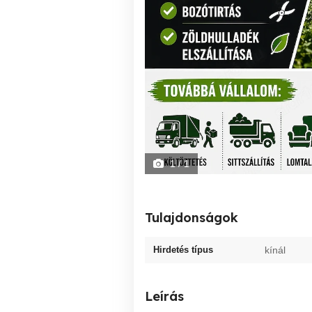
1
/ 1
Tulajdonságok
Hirdetés típus
kínál
Leírás