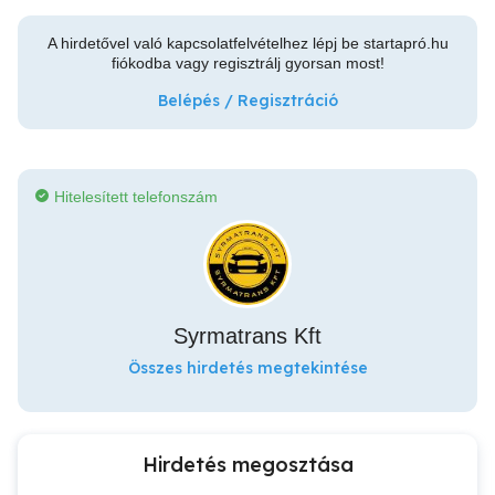
A hirdetővel való kapcsolatfelvételhez lépj be startapró.hu
fiókodba vagy regisztrálj gyorsan most!
Belépés / Regisztráció
Hitelesített telefonszám
Syrmatrans Kft
Összes hirdetés megtekintése
Hirdetés megosztása