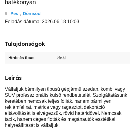
hatékonyan
Pest
,
Dömsöd
Feladás dátuma: 2026.06.18 10:03
Tulajdonságok
Hirdetés típus
kínál
Leírás
Vállaljuk bármilyen típusú gépjármű szedán, kombi vagy
SUV professzionális külső rendbetételét. Szolgáltatásunk
keretében nemcsak teljes fóliák, hanem bármilyen
reklámfelirat, matrica vagy ragasztott dekoráció
eltávolítását is elvégezzük, rövid határidővel. Nemcsak
taxik, hanem céges flották és magánautók esztétikai
helyreállítását is vállaljuk.