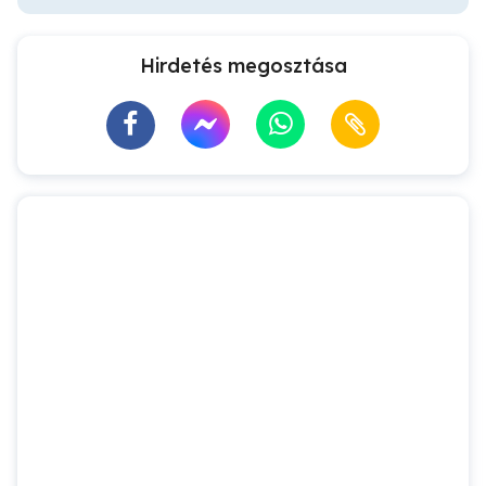
Hirdetés megosztása