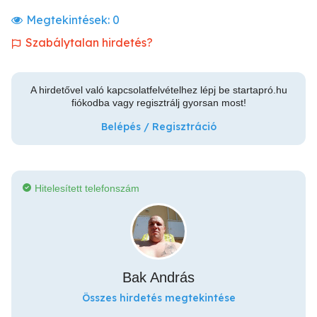
Megtekintések:
0
Szabálytalan hirdetés?
A hirdetővel való kapcsolatfelvételhez lépj be startapró.hu
fiókodba vagy regisztrálj gyorsan most!
Belépés / Regisztráció
Hitelesített telefonszám
Bak András
Összes hirdetés megtekintése