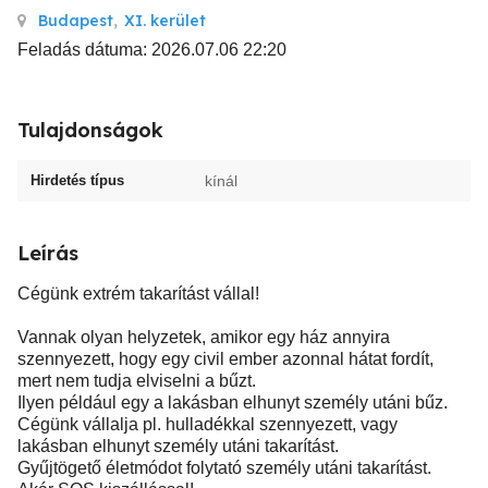
Budapest
,
XI. kerület
Feladás dátuma: 2026.07.06 22:20
Tulajdonságok
Hirdetés típus
kínál
Leírás
Cégünk extrém takarítást vállal!
Vannak olyan helyzetek, amikor egy ház annyira
szennyezett, hogy egy civil ember azonnal hátat fordít,
mert nem tudja elviselni a bűzt.
Ilyen például egy a lakásban elhunyt személy utáni bűz.
Cégünk vállalja pl. hulladékkal szennyezett, vagy
lakásban elhunyt személy utáni takarítást.
Gyűjtögető életmódot folytató személy utáni takarítást.