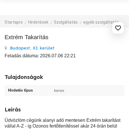
Startapro
Hirdetések
Szolgáltatás
egyéb szolgáltatás
Extrém Takarítás
Budapest
,
XI. kerület
Feladás dátuma: 2026.07.06 22:21
Tulajdonságok
Hirdetés típus
keres
Leírás
Üdvözlöm cégünk alanyi adó mentesen Extrém takarítást
vállal A-Z - ig Ozonos fertőtlenítéssel akár 24 órán belül