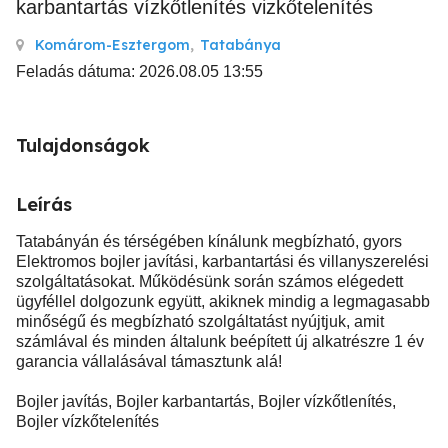
karbantartás vízkőtlenítés vizkőtelenítés
Komárom-Esztergom
,
Tatabánya
Feladás dátuma: 2026.08.05 13:55
Tulajdonságok
Leírás
Tatabányán és térségében kínálunk megbízható, gyors
Elektromos bojler javítási, karbantartási és villanyszerelési
szolgáltatásokat. Működésünk során számos elégedett
ügyféllel dolgozunk együtt, akiknek mindig a legmagasabb
minőségű és megbízható szolgáltatást nyújtjuk, amit
számlával és minden általunk beépített új alkatrészre 1 év
garancia vállalásával támasztunk alá!
Bojler javítás, Bojler karbantartás, Bojler vízkőtlenítés,
Bojler vízkőtelenítés