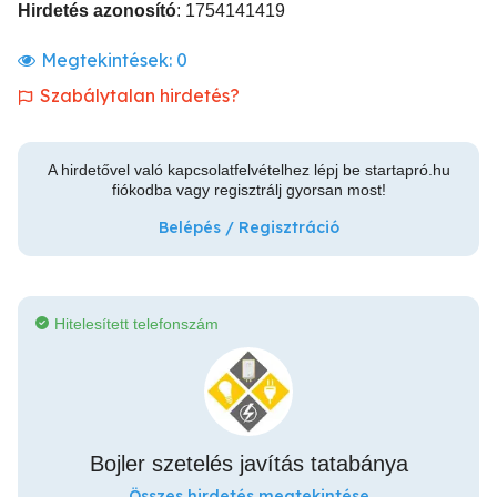
Hirdetés azonosító
: 1754141419
Megtekintések:
0
Szabálytalan hirdetés?
A hirdetővel való kapcsolatfelvételhez lépj be startapró.hu
fiókodba vagy regisztrálj gyorsan most!
Belépés / Regisztráció
Hitelesített telefonszám
Bojler szetelés javítás tatabánya
Összes hirdetés megtekintése