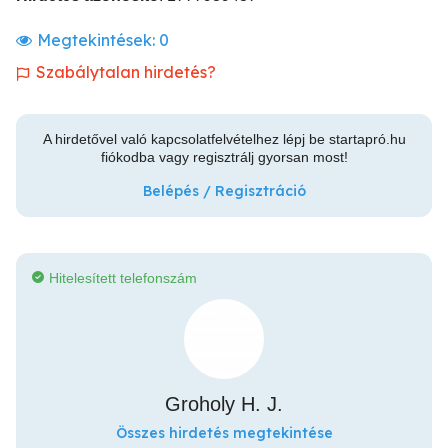
Megtekintések:
0
Szabálytalan hirdetés?
A hirdetővel való kapcsolatfelvételhez lépj be startapró.hu
fiókodba vagy regisztrálj gyorsan most!
Belépés / Regisztráció
Hitelesített telefonszám
Groholy H. J.
Összes hirdetés megtekintése