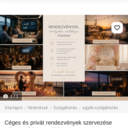
1
/ 1
Startapro
Hirdetések
Szolgáltatás
egyéb szolgáltatás
Céges és privát rendezvények szervezése