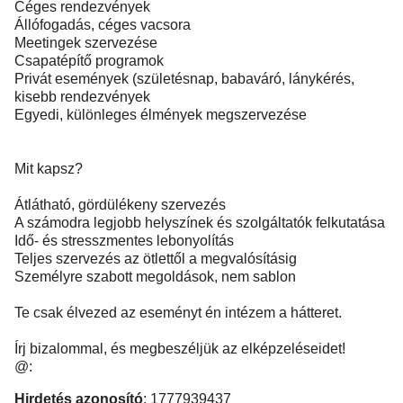
Céges rendezvények
Állófogadás, céges vacsora
Meetingek szervezése
Csapatépítő programok
Privát események (születésnap, babaváró, lánykérés,
kisebb rendezvények
Egyedi, különleges élmények megszervezése
Mit kapsz?
Átlátható, gördülékeny szervezés
A számodra legjobb helyszínek és szolgáltatók felkutatása
Idő- és stresszmentes lebonyolítás
Teljes szervezés az ötlettől a megvalósításig
Személyre szabott megoldások, nem sablon
Te csak élvezed az eseményt én intézem a hátteret.
Írj bizalommal, és megbeszéljük az elképzeléseidet!
@:
Hirdetés azonosító
: 1777939437