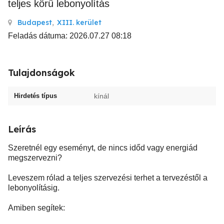
teljes körű lebonyolítás
Budapest
,
XIII. kerület
Feladás dátuma: 2026.07.27 08:18
Tulajdonságok
Hirdetés típus
kínál
Leírás
Szeretnél egy eseményt, de nincs időd vagy energiád
megszervezni?
Leveszem rólad a teljes szervezési terhet a tervezéstől a
lebonyolításig.
Amiben segítek: