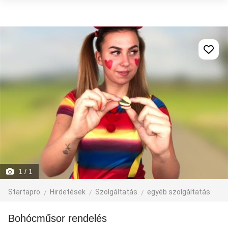
1
/ 1
Startapro
Hirdetések
Szolgáltatás
egyéb szolgáltatás
Bohócműsor rendelés