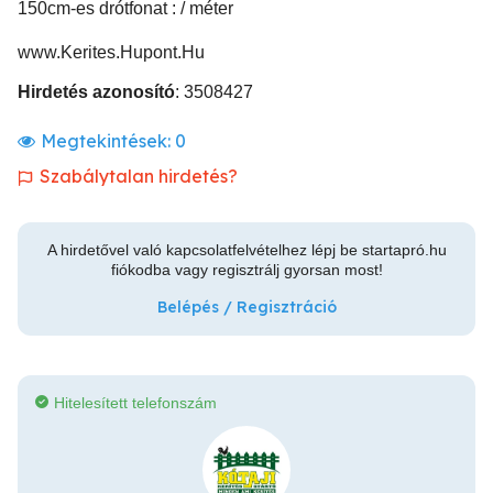
150cm-es drótfonat : / méter
www.Kerites.Hupont.Hu
Hirdetés azonosító
: 3508427
Megtekintések:
0
Szabálytalan hirdetés?
A hirdetővel való kapcsolatfelvételhez lépj be startapró.hu
fiókodba vagy regisztrálj gyorsan most!
Belépés / Regisztráció
Hitelesített telefonszám