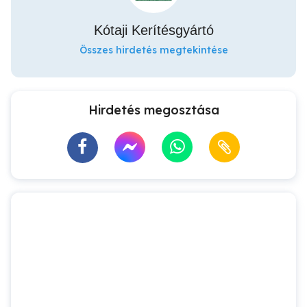
Kótaji Kerítésgyártó
Összes hirdetés megtekintése
Hirdetés megosztása