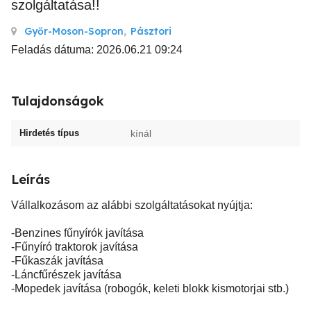
szolgáltatása!!
Győr-Moson-Sopron
,
Pásztori
Feladás dátuma: 2026.06.21 09:24
Tulajdonságok
Hirdetés típus
kínál
Leírás
Vállalkozásom az alábbi szolgáltatásokat nyújtja:
-Benzines fűnyírók javítása
-Fűnyíró traktorok javítása
-Fűkaszák javítása
-Láncfűrészek javítása
-Mopedek javítása (robogók, keleti blokk kismotorjai stb.)