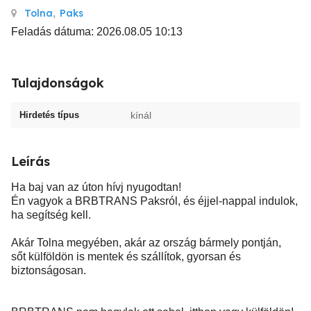
Tolna
,
Paks
Feladás dátuma: 2026.08.05 10:13
Tulajdonságok
Hirdetés típus
kínál
Leírás
Ha baj van az úton hívj nyugodtan!
Én vagyok a BRBTRANS Paksról, és éjjel-nappal indulok,
ha segítség kell.
Akár Tolna megyében, akár az ország bármely pontján,
sőt külföldön is mentek és szállítok, gyorsan és
biztonságosan.