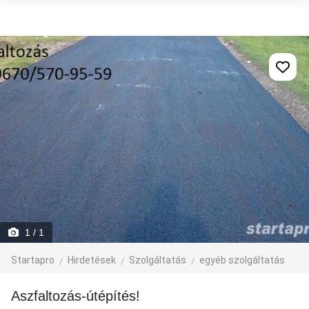
1
/ 1
Startapro
Hirdetések
Szolgáltatás
egyéb szolgáltatás
Aszfaltozás-útépítés!