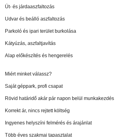
Út- és járdaaszfaltozás
Udvar és beálló aszfaltozás
Parkoló és ipari terület burkolása
Kátyúzás, aszfaltjavítás
Alap előkészítés és hengerelés
Miért minket válassz?
Saját géppark, profi csapat
Rövid határidő akár pár napon belül munkakezdés
Korrekt ár, nincs rejtett költség
Ingyenes helyszíni felmérés és árajánlat
Több éves szakmai tapasztalat