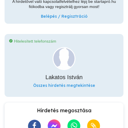
A hirdetővel való kapcsolatfelvételhez lépj be startapró.hu
fiókodba vagy regisztrálj gyorsan most!
Belépés / Regisztráció
Hitelesített telefonszám
Lakatos István
Összes hirdetés megtekintése
Hirdetés megosztása