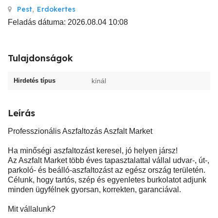
Pest
,
Erdokertes
Feladás dátuma: 2026.08.04 10:08
Tulajdonságok
Hirdetés típus
kínál
Leírás
Professzionális Aszfaltozás Aszfalt Market
Ha minőségi aszfaltozást keresel, jó helyen jársz!
Az Aszfalt Market több éves tapasztalattal vállal udvar-, út-,
parkoló- és beálló-aszfaltozást az egész ország területén.
Célunk, hogy tartós, szép és egyenletes burkolatot adjunk
minden ügyfélnek gyorsan, korrekten, garanciával.
Mit vállalunk?