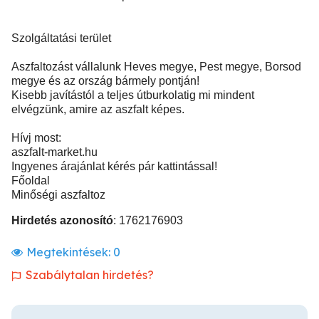
Szolgáltatási terület
Aszfaltozást vállalunk Heves megye, Pest megye, Borsod
megye és az ország bármely pontján!
Kisebb javítástól a teljes útburkolatig mi mindent
elvégzünk, amire az aszfalt képes.
Hívj most:
aszfalt-market.hu
Ingyenes árajánlat kérés pár kattintással!
Főoldal
Minőségi aszfaltoz
Hirdetés azonosító
: 1762176903
Megtekintések:
0
Szabálytalan hirdetés?