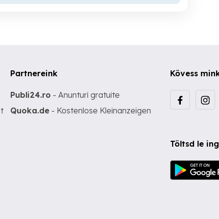
Partnereink
Kövess min
Publi24.ro
- Anunturi gratuite
t
Quoka.de
- Kostenlose Kleinanzeigen
Töltsd le i