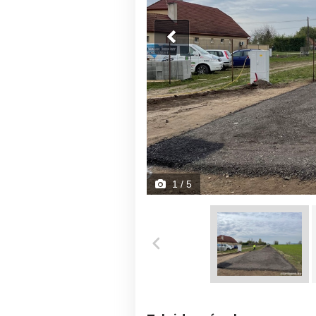
1
/ 5