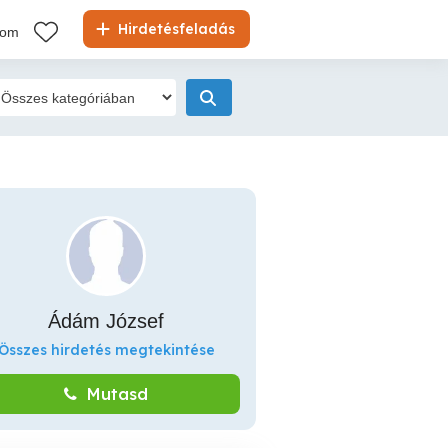
Hirdetésfeladás
kom
Ádám József
Összes hirdetés megtekintése
Mutasd