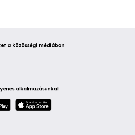
ket a közösségi médiában
ngyenes alkalmazásunkat