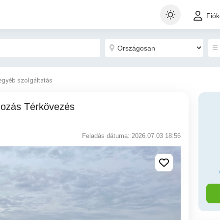
Fió
egyéb szolgáltatás
Feladás dátuma: 2026.07.03 18:56