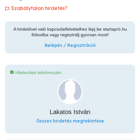
Szabálytalan hirdetés?
A hirdetővel való kapcsolatfelvételhez lépj be startapró.hu
fiókodba vagy regisztrálj gyorsan most!
Belépés / Regisztráció
Hitelesített telefonszám
Lakatos István
Összes hirdetés megtekintése