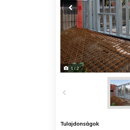
1
/ 2
Tulajdonságok