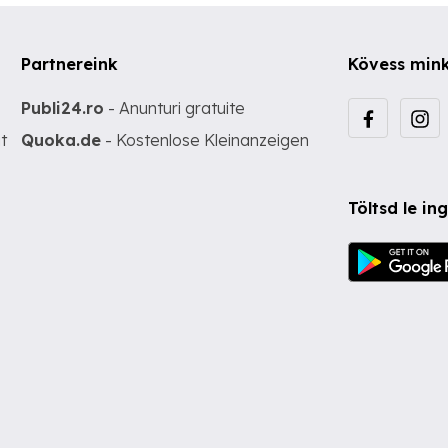
Partnereink
Kövess min
Publi24.ro
- Anunturi gratuite
t
Quoka.de
- Kostenlose Kleinanzeigen
Töltsd le i