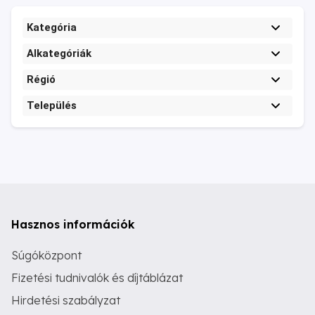
Kategória
Alkategóriák
Régió
Település
Hasznos információk
Súgóközpont
Fizetési tudnivalók és díjtáblázat
Hirdetési szabályzat