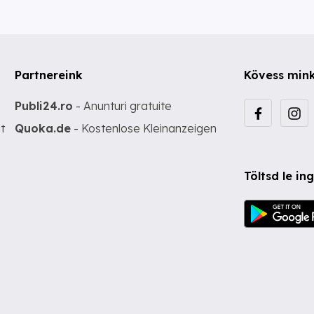
Partnereink
Kövess min
Publi24.ro
- Anunturi gratuite
t
Quoka.de
- Kostenlose Kleinanzeigen
Töltsd le i