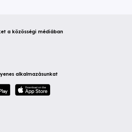
ket a közösségi médiában
ngyenes alkalmazásunkat