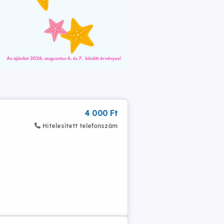
4 000 Ft
Hitelesített telefonszám