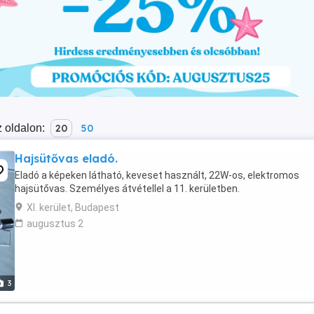
 oldalon:
20
50
Hajsütővas eladó.
Eladó a képeken látható, keveset használt, 22W-os, elektromos
hajsütővas. Személyes átvétellel a 11. kerületben.
XI. kerület, Budapest
augusztus 2
3