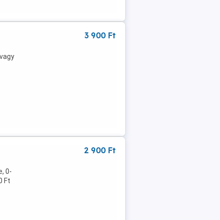
3 900 Ft
 vagy
2 900 Ft
, 0-
0 Ft