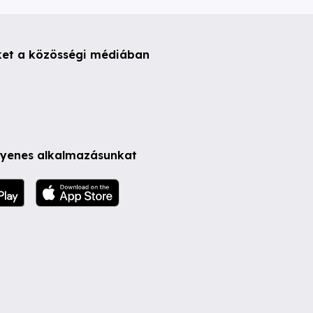
ket a közösségi médiában
ngyenes alkalmazásunkat