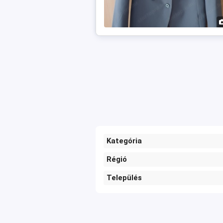
Kategória
Régió
Település