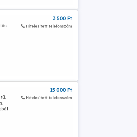
3 500 Ft
tős,
Hitelesített telefonszám
15 000 Ft
tű,
Hitelesített telefonszám
s,
kabát