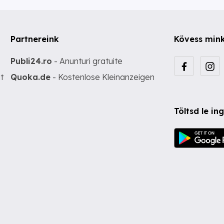
Partnereink
Kövess min
Publi24.ro
- Anunturi gratuite
t
Quoka.de
- Kostenlose Kleinanzeigen
Töltsd le i