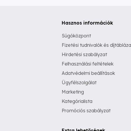
Hasznos információk
Súgóközpont
Fizetési tudnivalók és díjtábláza
Hirdetési szabályzat
Felhasználási feltételek
Adatvédelmi beállítások
Ügyfélszolgálat
Marketing
Kategórialista
Promóciós szabályzat
Extra lehetőségek