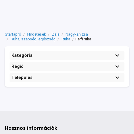
Startapró
Hirdetések
Zala
Nagykanizsa
Ruha, szépség, egészség
Ruha
Férfi ruha
Kategória
Régió
Település
Hasznos információk