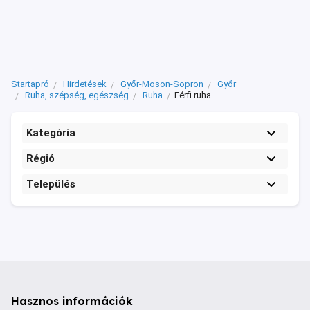
Startapró
Hirdetések
Győr-Moson-Sopron
Győr
Ruha, szépség, egészség
Ruha
Férfi ruha
Kategória
Régió
Település
Hasznos információk