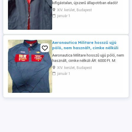
kifigástalan, újszerű állapotrban eladó!
XIV. kerület, Budapest
január 1
Aeronautica Militare hosszű ujjú
póló, nem használt, cimke nélküli
Aeronautica Militare hosszű ujjú póló, nem
használt, cimke nélküli ÁR: 6000 Ft. M:
06702966826
XIV. kerület, Budapest
január 1