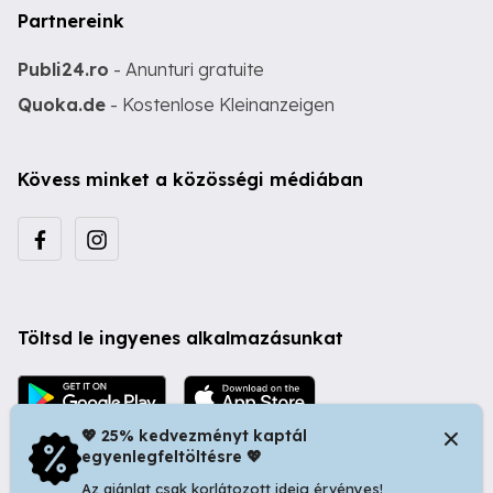
Partnereink
Publi24.ro
- Anunturi gratuite
Quoka.de
- Kostenlose Kleinanzeigen
Kövess minket a közösségi médiában
Töltsd le ingyenes alkalmazásunkat
💖 25% kedvezményt kaptál
egyenlegfeltöltésre 💖
Az ajánlat csak korlátozott ideig érvényes!