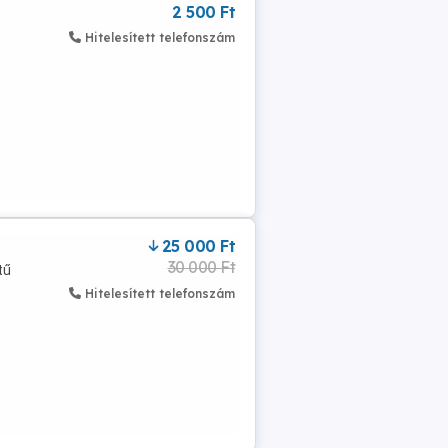
2 500 Ft
Hitelesített telefonszám
25 000 Ft
30 000 Ft
tű
Hitelesített telefonszám