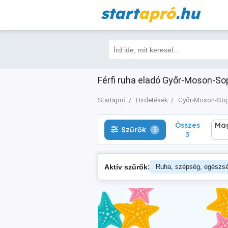
start
apró
.hu
Összes
Magá
Szűrők
3
3
Férfi ruha eladó Győr-Moson-Sop
Startapró
Hirdetések
Győr-Moson-So
Összes
Mag
Szűrők
3
3
Aktív szűrők:
Ruha, szépség, egészs