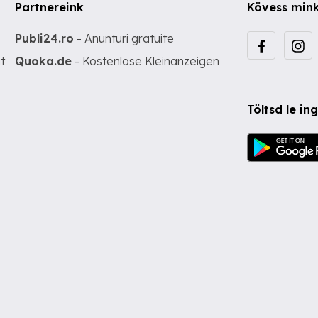
Partnereink
Kövess min
Publi24.ro
- Anunturi gratuite
t
Quoka.de
- Kostenlose Kleinanzeigen
Töltsd le i