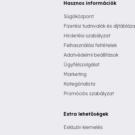
Hasznos információk
Súgóközpont
Fizetési tudnivalók és díjtábláza
Hirdetési szabályzat
Felhasználási feltételek
Adatvédelmi beállítások
Ügyfélszolgálat
Marketing
Kategórialista
Promóciós szabályzat
Extra lehetőségek
Exkluzív kiemelés