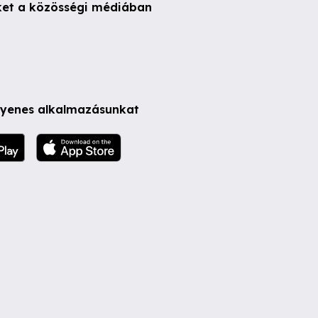
ket a közösségi médiában
ngyenes alkalmazásunkat