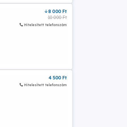
8 000 Ft
10 000 Ft
Hitelesített telefonszám
4 500 Ft
Hitelesített telefonszám