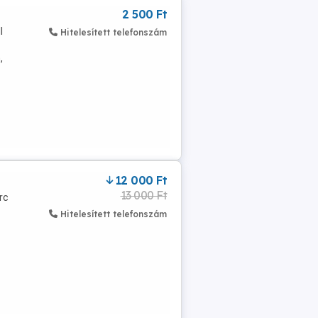
2 500 Ft
l
Hitelesített telefonszám
,
12 000 Ft
13 000 Ft
rc
Hitelesített telefonszám