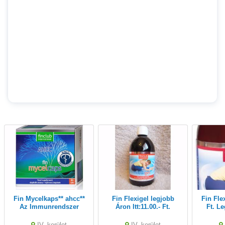
Fin Mycelkaps** ahcc**
Fin Flexigel legjobb
Fin Flexigel Ár:11.000.-
Az Immunrendszer
Áron Itt:11.00.- Ft.
Védelmében
Kollagén az Izületekre
IV. kerület
IV. kerület