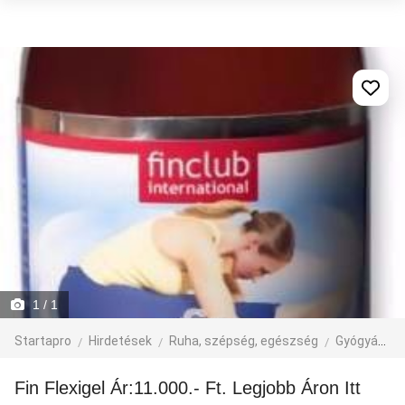
1
/ 1
Startapro
Hirdetések
Ruha, szépség, egészség
Gyógyászat
Fin Flexigel Ár:11.000.- Ft. Legjobb Áron Itt