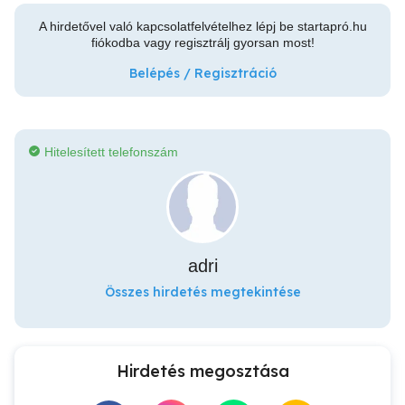
A hirdetővel való kapcsolatfelvételhez lépj be startapró.hu
fiókodba vagy regisztrálj gyorsan most!
Belépés / Regisztráció
Hitelesített telefonszám
adri
Összes hirdetés megtekintése
Hirdetés megosztása