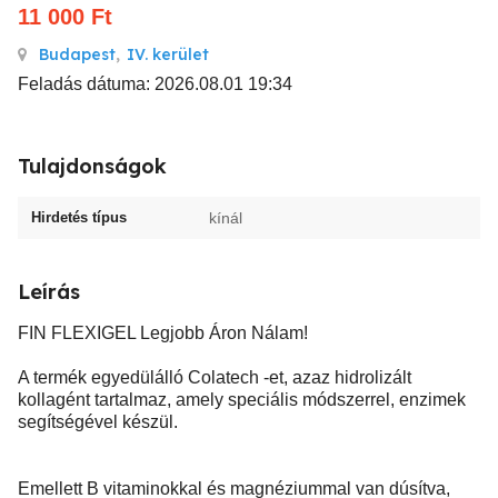
11 000
Ft
Budapest
,
IV. kerület
Feladás dátuma: 2026.08.01 19:34
Tulajdonságok
Hirdetés típus
kínál
Leírás
FIN FLEXIGEL Legjobb Áron Nálam!
A termék egyedülálló Colatech -et, azaz hidrolizált
kollagént tartalmaz, amely speciális módszerrel, enzimek
segítségével készül.
Emellett B vitaminokkal és magnéziummal van dúsítva,