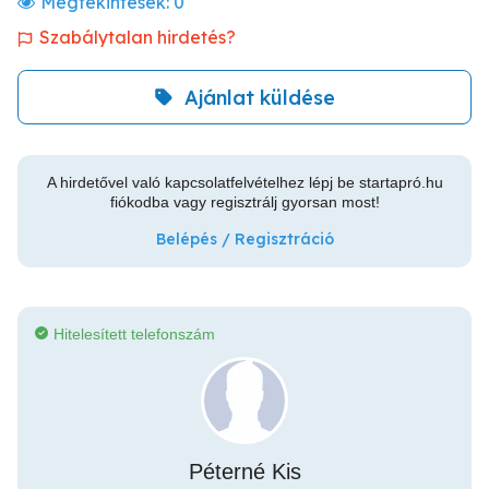
Megtekintések:
0
Szabálytalan hirdetés?
Ajánlat küldése
A hirdetővel való kapcsolatfelvételhez lépj be startapró.hu
fiókodba vagy regisztrálj gyorsan most!
Belépés / Regisztráció
Hitelesített telefonszám
Péterné Kis