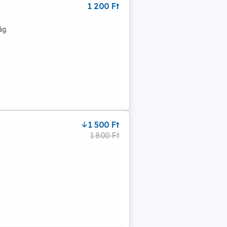
1 200 Ft
ág.
1 500 Ft
1 800 Ft