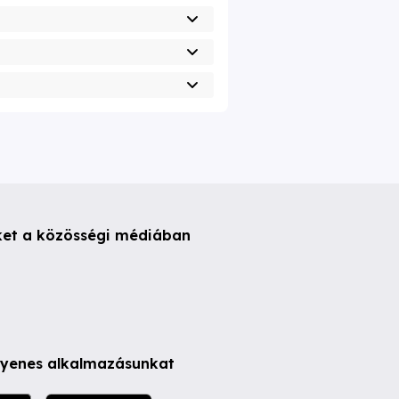
ket a közösségi médiában
ngyenes alkalmazásunkat