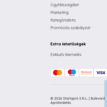
Ügyfélszolgálat
Marketing
Kategórialista
Promóciós szabályzat
Extra lehetőségek
Exkluzív kiemelés
© 2026 Startapró S.R.L. | Bulevar
Apróhirdetés