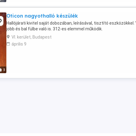
Oticon nagyothalló készülék
Hallójárati kivitel saját dobozában, leírásával, tisztító eszközökkel.
jobb és bal fülbe való is. 312-es elemmel működik.
VI. kerület, Budapest
április 9
3