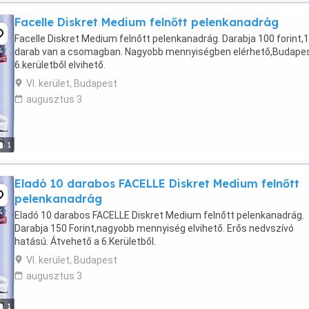
Facelle Diskret Medium felnőtt pelenkanadrág
Facelle Diskret Medium felnőtt pelenkanadrág. Darabja 100 forint,
darab van a csomagban. Nagyobb mennyiségben elérhető,Budape
6.kerületből elvihető.
VI. kerület, Budapest
augusztus 3
1
Eladó 10 darabos FACELLE Diskret Medium felnőtt
pelenkanadrág
Eladó 10 darabos FACELLE Diskret Medium felnőtt pelenkanadrág.
Darabja 150 Forint,nagyobb mennyiség elvihető. Erős nedvszívó
hatású. Átvehető a 6.Kerületből.
VI. kerület, Budapest
augusztus 3
1