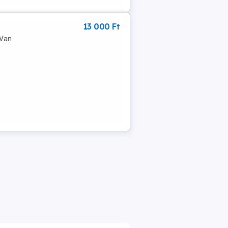
13 000 Ft
 Van