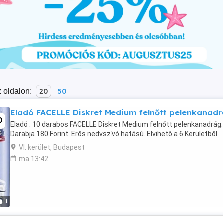
 oldalon:
20
50
Eladó FACELLE Diskret Medium felnőtt pelenkanad
Eladó : 10 darabos FACELLE Diskret Medium felnőtt pelenkanadrág.
Darabja 180 Forint. Erős nedvszívó hatású. Elvihető a 6.Kerületből.
VI. kerület, Budapest
ma 13:42
1