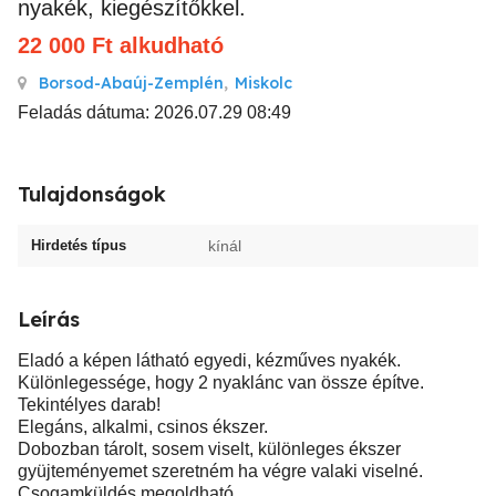
nyakék, kiegészítőkkel.
22 000
Ft
alkudható
Borsod-Abaúj-Zemplén
,
Miskolc
Feladás dátuma: 2026.07.29 08:49
Tulajdonságok
Hirdetés típus
kínál
Leírás
Eladó a képen látható egyedi, kézműves nyakék.
Különlegessége, hogy 2 nyaklánc van össze építve.
Tekintélyes darab!
Elegáns, alkalmi, csinos ékszer.
Dobozban tárolt, sosem viselt, különleges ékszer
gyüjteményemet szeretném ha végre valaki viselné.
Csogamküldés megoldható.