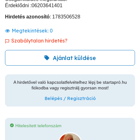
Érdeklődni :06203641401
Hirdetés azonosító
: 1783506528
Megtekintések:
0
Szabálytalan hirdetés?
Ajánlat küldése
A hirdetővel való kapcsolatfelvételhez lépj be startapró.hu
fiókodba vagy regisztrálj gyorsan most!
Belépés / Regisztráció
Hitelesített telefonszám