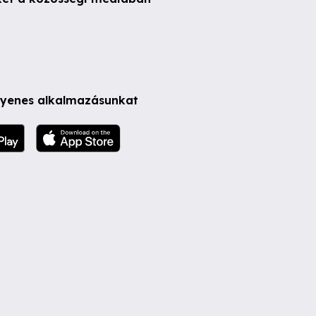
ngyenes alkalmazásunkat