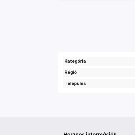
Kategória
Régió
Település
Hasznos információk