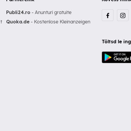
Publi24.ro
- Anunturi gratuite
t
Quoka.de
- Kostenlose Kleinanzeigen
Töltsd le i