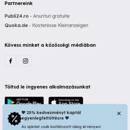
Partnereink
Publi24.ro
- Anunturi gratuite
Quoka.de
- Kostenlose Kleinanzeigen
Kövess minket a közösségi médiában
Töltsd le ingyenes alkalmazásunkat
💖 25% kedvezményt kaptál
egyenlegfeltöltésre 💖
Az ajánlat csak korlátozott ideig érvényes!