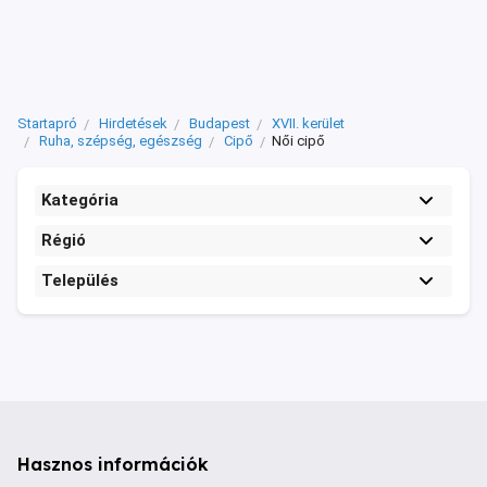
Startapró
Hirdetések
Budapest
XVII. kerület
Ruha, szépség, egészség
Cipő
Női cipő
Kategória
Régió
Település
Hasznos információk