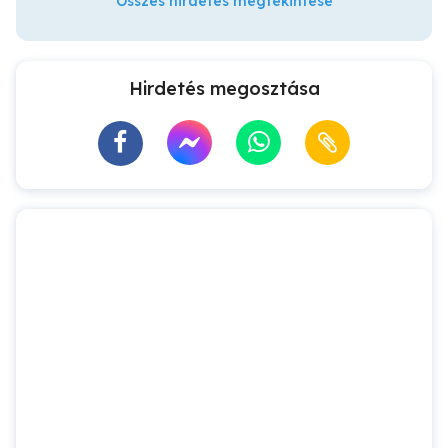
Összes hirdetés megtekintése
Hirdetés megosztása