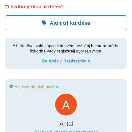
Szabálytalan hirdetés?
Ajánlat küldése
A hirdetővel való kapcsolatfelvételhez lépj be startapró.hu
fiókodba vagy regisztrálj gyorsan most!
Belépés / Regisztráció
Hitelesített telefonszám
Antal