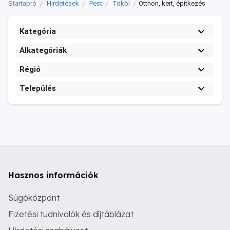
Startapró
Hirdetések
Pest
Tököl
Otthon, kert, építkezés
Kategória
Alkategóriák
Régió
Település
Hasznos információk
Súgóközpont
Fizetési tudnivalók és díjtáblázat