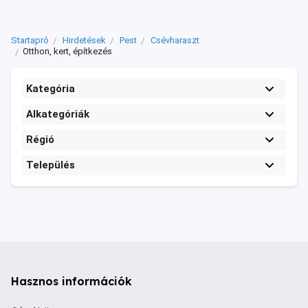
Startapró
Hirdetések
Pest
Csévharaszt
Otthon, kert, építkezés
Kategória
Alkategóriák
Régió
Település
Hasznos információk