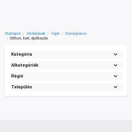
Startapró
Hirdetések
Fejér
Dunaújváros
Otthon, kert, építkezés
Kategória
Alkategóriák
Régió
Település