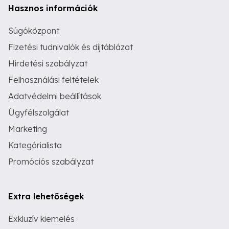
Hasznos információk
Súgóközpont
Fizetési tudnivalók és díjtáblázat
Hirdetési szabályzat
Felhasználási feltételek
Adatvédelmi beállítások
Ügyfélszolgálat
Marketing
Kategórialista
Promóciós szabályzat
Extra lehetőségek
Exkluzív kiemelés